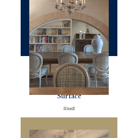
Surface
35m2