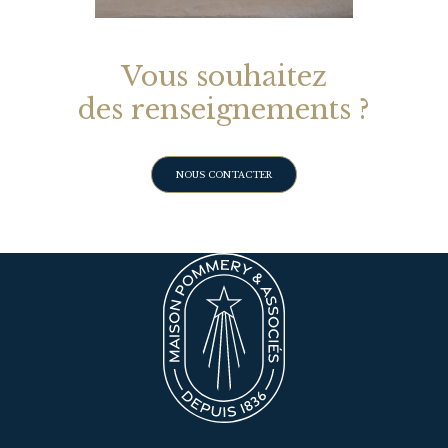
Vous souhaitez
des renseignements ?
NOUS CONTACTER