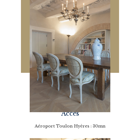
Accès
Aéroport Toulon Hyères : 30mn