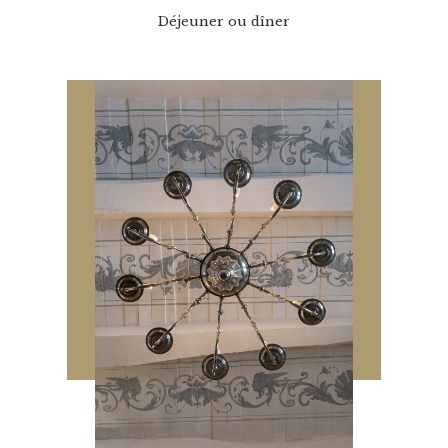
Déjeuner ou dîner