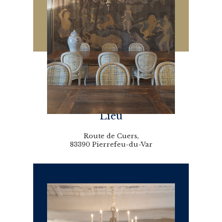
Lieu
Route de Cuers,
83390 Pierrefeu-du-Var