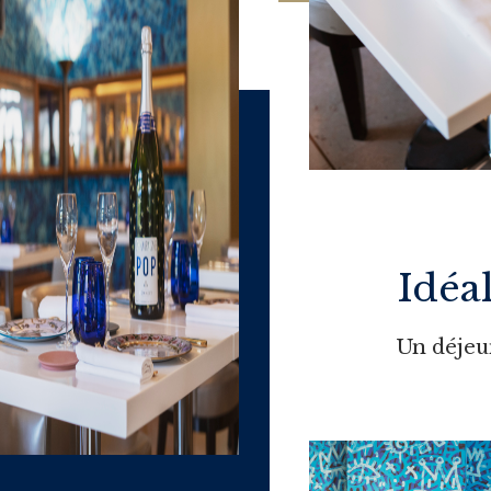
Idéa
Un déjeu