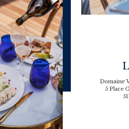
L
Domaine 
5 Place 
51