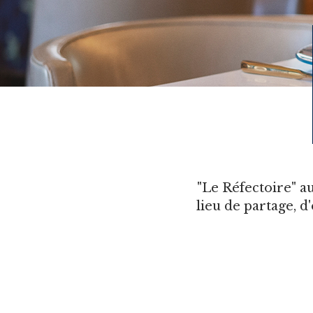
"Le Réfectoire" a
lieu de partage, 