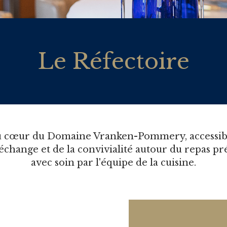
Le Réfectoire
u cœur du Domaine Vranken-Pommery, accessible à
d'échange et de la convivialité autour du repas p
avec soin par l'équipe de la cuisine.