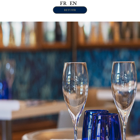
FR
EN
RETOUR