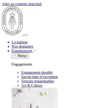
Aller au contenu principal
La maison
Nos domaines
Engagements
Retour
Engagements
Engagement durable
Savoir-faire d’exception
Terroirs remarquables
Art & Culture