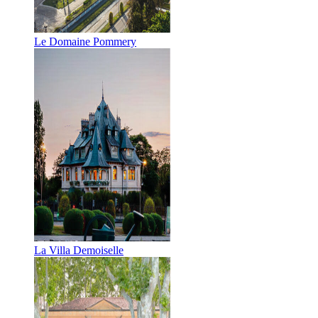
Le Domaine Pommery
La Villa Demoiselle