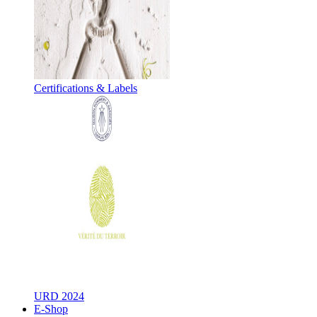
Certifications & Labels
URD 2024
E-Shop