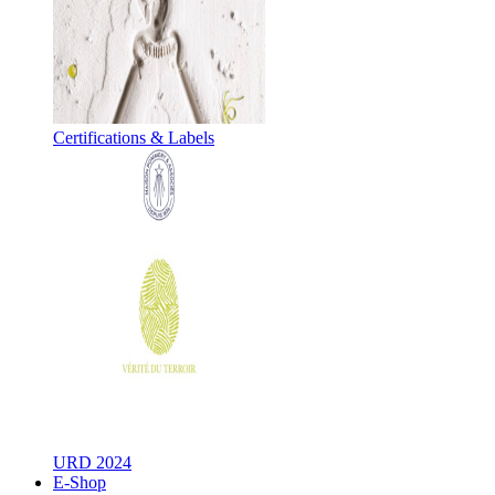
Certifications & Labels
URD 2024
E-Shop