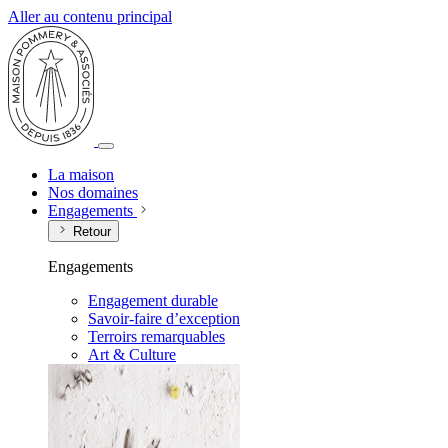
Aller au contenu principal
La maison
Nos domaines
Engagements
Retour
Engagements
Engagement durable
Savoir-faire d’exception
Terroirs remarquables
Art & Culture