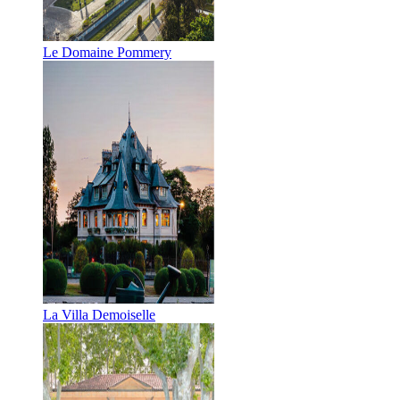
Le Domaine Pommery
La Villa Demoiselle