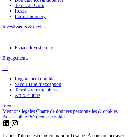
Terras do Grifo
Rozès
Louis Pommery
Investisseurs & médias
+
-
Espace Investisseurs
Engagements
+
-
Engagement durable
Savoir-faire d’exception
Terroirs remarquables
Art & culture
fr
en
Mentions légales
Charte de données personnelles & cookies
Accessibilité
Préférences cookies
L'abus d'alcool est dangereux pour la santé. À consommer avec