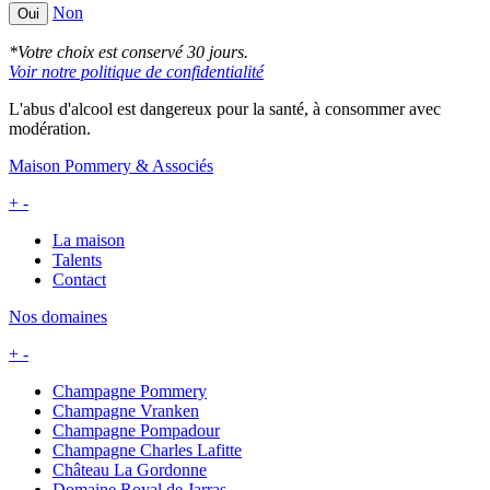
Non
Oui
*Votre choix est conservé 30 jours.
Voir notre politique de confidentialité
L'abus d'alcool est dangereux pour la santé, à consommer avec
modération.
Maison Pommery & Associés
+
-
La maison
Talents
Contact
Nos domaines
+
-
Champagne Pommery
Champagne Vranken
Champagne Pompadour
Champagne Charles Lafitte
Château La Gordonne
Domaine Royal de Jarras