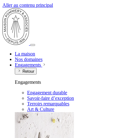
Aller au contenu principal
La maison
Nos domaines
Engagements
Retour
Engagements
Engagement durable
Savoir-faire d’exception
Terroirs remarquables
Art & Culture