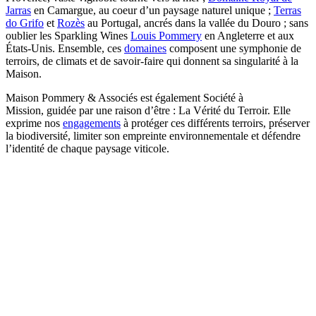
Jarras
en Camargue, au coeur d’un paysage naturel unique ;
Terras
do Grifo
et
Rozès
au Portugal, ancrés dans la vallée du Douro ; sans
oublier les Sparkling Wines
Louis Pommery
en Angleterre et aux
États-Unis. Ensemble, ces
domaines
composent une symphonie de
terroirs, de climats et de savoir-faire qui donnent sa singularité à la
Maison.
Maison Pommery & Associés est également Société à
Mission, guidée par une raison d’être : La Vérité du Terroir. Elle
exprime nos
engagements
à protéger ces différents terroirs, préserver
la biodiversité, limiter son empreinte environnementale et défendre
l’identité de chaque paysage viticole.