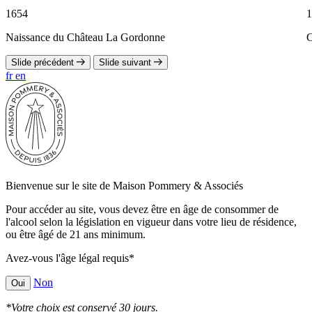
1654
1
Naissance du Château La Gordonne
C
Slide précédent
Slide suivant
fr
en
Bienvenue sur le site de Maison Pommery & Associés
Pour accéder au site, vous devez être en âge de consommer de
l'alcool selon la législation en vigueur dans votre lieu de résidence,
ou être âgé de 21 ans minimum.
Avez-vous l'âge légal requis*
Non
Oui
*Votre choix est conservé 30 jours.