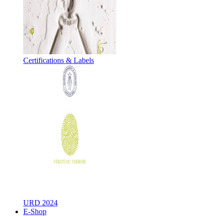
Certifications & Labels
URD 2024
E-Shop