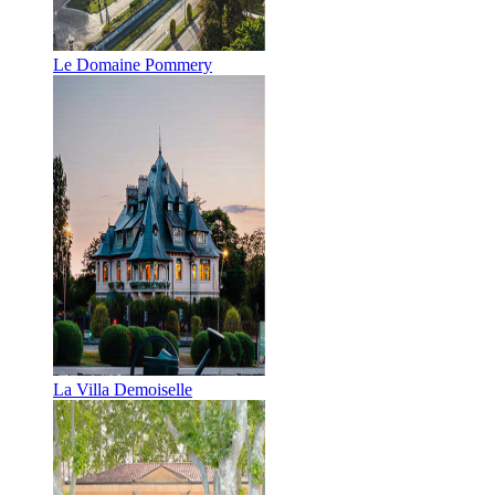
Le Domaine Pommery
La Villa Demoiselle