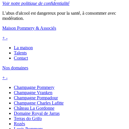
Voir notre politique de confidentialité
L'abus d'alcool est dangereux pour la santé, à consommer avec
modération.
Maison Pommery & Associés
+
-
La maison
Talents
Contact
Nos domaines
+
-
Champagne Pommery
Champagne Vranken
Champagne Pompadour
Champagne Charles Lafitte
Château La Gordonne
Domaine Royal de Jarras
Terras do Grifo
Rozès
Louis Pommery