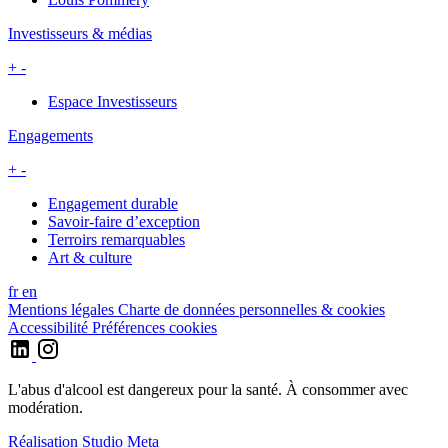
Investisseurs & médias
+
-
Espace Investisseurs
Engagements
+
-
Engagement durable
Savoir-faire d’exception
Terroirs remarquables
Art & culture
fr
en
Mentions légales
Charte de données personnelles & cookies
Accessibilité
Préférences cookies
L'abus d'alcool est dangereux pour la santé. À consommer avec
modération.
Réalisation
Studio Meta