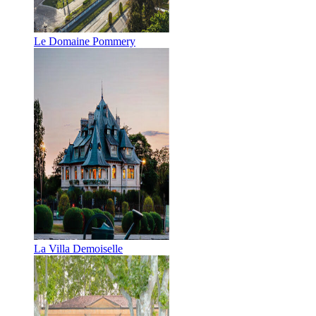
Le Domaine Pommery
La Villa Demoiselle