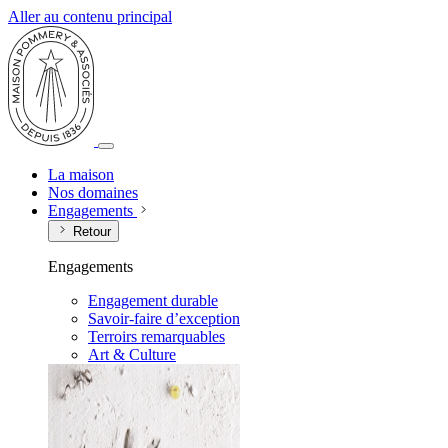
Aller au contenu principal
La maison
Nos domaines
Engagements
Retour
Engagements
Engagement durable
Savoir-faire d’exception
Terroirs remarquables
Art & Culture