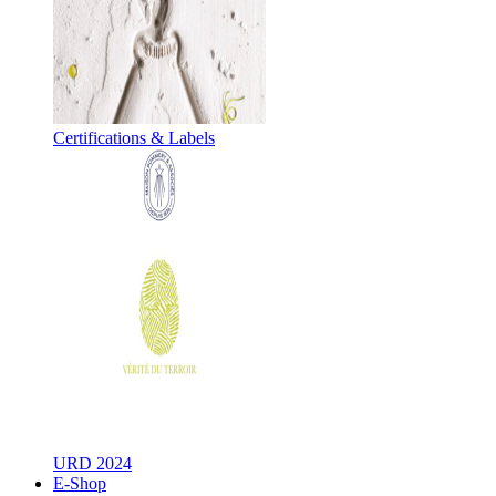
Certifications & Labels
URD 2024
E-Shop