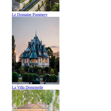
Le Domaine Pommery
La Villa Demoiselle