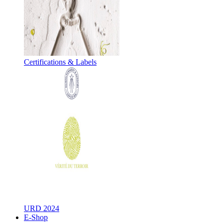
Certifications & Labels
URD 2024
E-Shop