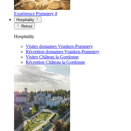
Expérience Pommery #
Hospitality
Retour
Hospitality
Visites domaines Vranken-Pommery
Réception domaines Vranken-Pommery
Visites Château la Gordonne
Réception Château la Gordonne